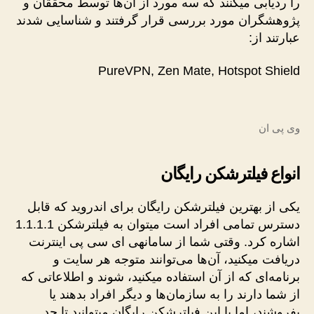
را ردیابی می­کنند که سه مورد از آن‌ها توسط محققان و
پژوهشگران مورد بررسی قرار گرفتند و شناسایی شدند
عبارتند از:
PureVPN, Zen Mate, Hotspot Shield
وی پی ان
انواع فیلترشکن رایگان
یکی از بهترین فیلترشکن رایگان برای اندروید که قابل
دسترس تمامی افراد است می­توان به فیلترشکن 1.1.1.1
اشاره کرد. وقتی شما از سامانه­ی ای سی پی اینترنت
دریافت می­کنید، آن‌ها می‌توانند متوجه هر سایت و
برنامه‌ای که از آن استفاده می­کنید، شوند و اطلاعاتی که
از شما دارند را به سازمان‌ها و دیگر افراد بدهند یا
بفروشند، اما با این فیلترشکن رایگان می­توانید تا حد