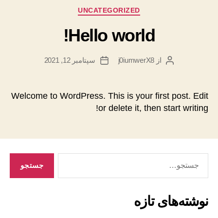
دسته‌ها
UNCATEGORIZED
Hello world!
از
j0iumwerX8
سپتامبر 12, 2021
نویسندهٔ
تاریخ
نوشته
نوشته
Welcome to WordPress. This is your first post. Edit
or delete it, then start writing!
جستجوی
نوشته‌های تازه